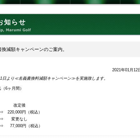
お知らせ
書換減額キャンペーンのご案内。
2021年01月12
2月1日より≪名義書換料減額キャンペーン≫を実施致します。
日迄（6ヶ月間）
定後
 220,000円（税込）
 ⇒ 変更なし
⇒ 77,000円（税込）