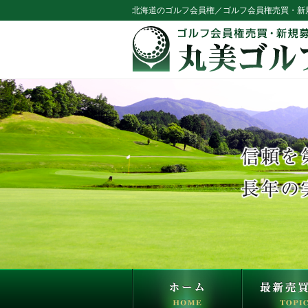
北海道のゴルフ会員権／ゴルフ会員権売買・新