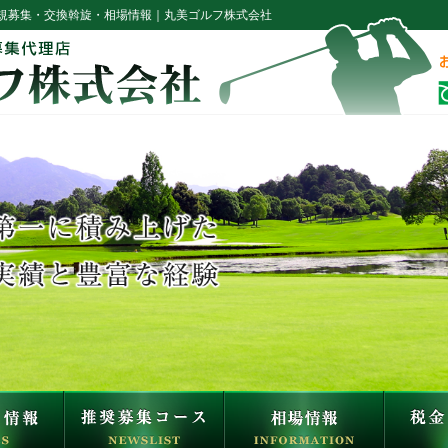
規募集・交換斡旋・相場情報｜丸美ゴルフ株式会社