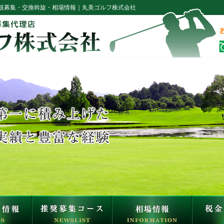
規募集・交換斡旋・相場情報｜丸美ゴルフ株式会社