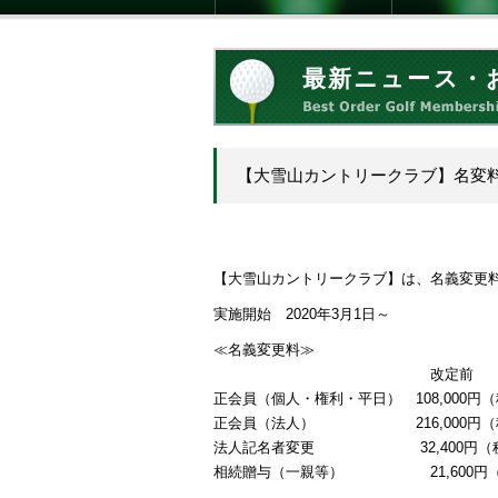
最新ニュース・
【大雪山カントリークラブ】名変
【大雪山カントリークラブ】は、名義変更
実施開始 2020年3月1日～
≪名義変更料≫
改定前 改
正会員（個人・権利・平日） 108,000円（
正会員（法人） 216,000円（税込）
法人記名者変更 32,400円（税込）
相続贈与（一親等） 21,600円（税込