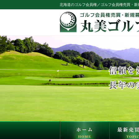
北海道のゴルフ会員権／ゴルフ会員権売買・新