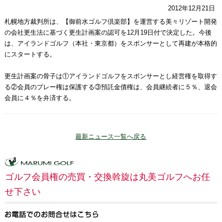
2012年12月21日
札幌地方裁判所は、【御前水ゴルフ倶楽部】を運営する美々リゾート開発
の会社更生法に基づく更生計画案の認可を12月19日付で決定した。今後
は、アイランドゴルフ（本社・東京都）をスポンサーとして再建が本格的
にスタートする。
更生計画案の骨子は①アイランドゴルフをスポンサーとし経営権を取得す
る②会員のプレー権は保護する③預託金債権は、会員継続者に５％、退会
会員に４％を弁済する。
最新ニュース一覧へ戻る
ゴルフ会員権の売買・交換斡旋は丸美ゴルフへお任
せ下さい