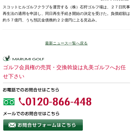
スコットヒルゴルフクラブを運営する（株）石狩ゴルフ場は、２７日民事
再生法の適用を申請し、同日再生手続き開始の決定を受けた。負債総額は
約５７億円、うち預託金債務約２２億円に上る見込み。
最新ニュース一覧へ戻る
ゴルフ会員権の売買・交換斡旋は丸美ゴルフへお任
せ下さい