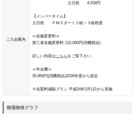
土日祝 4,534円
【メンバータイム】
土日祝 ＰＭスタート２組～３組程度
≪名義変更料≫
ご入会案内
第三者名義変更料 110,000円(消費税込)
詳しい内容は
こちら
をご覧下さい。
≪年会費≫
30,800円(消費税込)2026年度から改定
※名変料減額プラン 平成24年2月1日から実施
相場推移グラフ