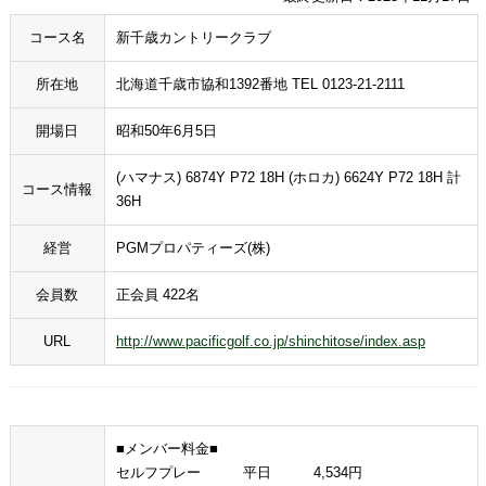
コース名
新千歳カントリークラブ
所在地
北海道千歳市協和1392番地 TEL 0123-21-2111
開場日
昭和50年6月5日
(ハマナス) 6874Y P72 18H (ホロカ) 6624Y P72 18H 計
コース情報
36H
経営
PGMプロパティーズ(株)
会員数
正会員 422名
URL
http://www.pacificgolf.co.jp/shinchitose/index.asp
■メンバー料金■
セルフプレー 平日 4,534円