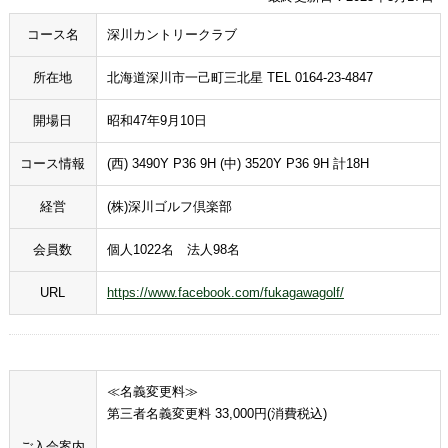
コース名
深川カントリークラブ
所在地
北海道深川市一己町三北星 TEL 0164-23-4847
開場日
昭和47年9月10日
コース情報
(西) 3490Y P36 9H (中) 3520Y P36 9H 計18H
経営
(株)深川ゴルフ倶楽部
会員数
個人1022名 法人98名
URL
https://www.facebook.com/fukagawagolf/
≪名義変更料≫
第三者名義変更料 33,000円(消費税込)
ご入会案内