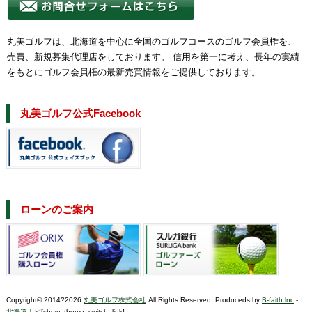
丸美ゴルフは、北海道を中心に全国のゴルフコースのゴルフ会員権を、
売買、新規募集代理店をしております。 信用を第一に考え、長年の実績
をもとにゴルフ会員権の最新売買情報をご提供しております。
丸美ゴルフ公式Facebook
ローンのご案内
Copyright© 2014?2026
丸美ゴルフ株式会社
All Rights Reserved. Produceds by
B-faith.lnc
-
北海道ナビ
[show_theme_switch_link]