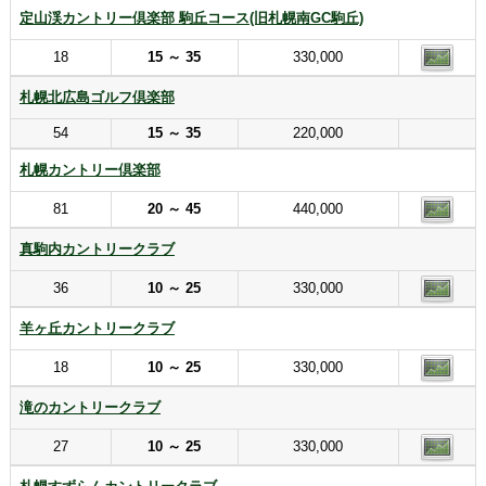
定山渓カントリー倶楽部 駒丘コース(旧札幌南GC駒丘)
18
15 ～ 35
330,000
札幌北広島ゴルフ倶楽部
54
15 ～ 35
220,000
札幌カントリー倶楽部
81
20 ～ 45
440,000
真駒内カントリークラブ
36
10 ～ 25
330,000
羊ヶ丘カントリークラブ
18
10 ～ 25
330,000
滝のカントリークラブ
27
10 ～ 25
330,000