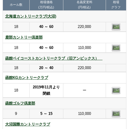
相場価格
名義変更料
相場
ホール数
(万円/税込)
(円/税込)
グラフ
北海道カントリークラブ(大沼)
18
40 ～ 60
220,000
鹿部カントリー倶楽部
18
40 ～ 60
110,000
函館ベイコーストカントリークラブ（旧アンビックス）
18
20 ～ 40
220,000
函館KGカントリークラブ
2019年11月より
18
ー
閉鎖
函館ゴルフ倶楽部
9
5 ～ 15
110,000
大沼国際カントリークラブ