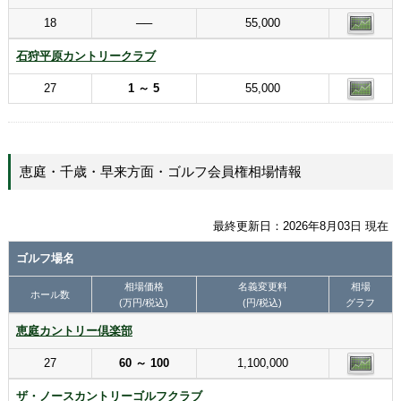
18
──
55,000
石狩平原カントリークラブ
27
1 ～ 5
55,000
恵庭・千歳・早来方面・ゴルフ会員権相場情報
最終更新日：2026年8月03日 現在
ゴルフ場名
相場価格
名義変更料
相場
ホール数
(万円/税込)
(円/税込)
グラフ
恵庭カントリー倶楽部
27
60 ～ 100
1,100,000
ザ・ノースカントリーゴルフクラブ