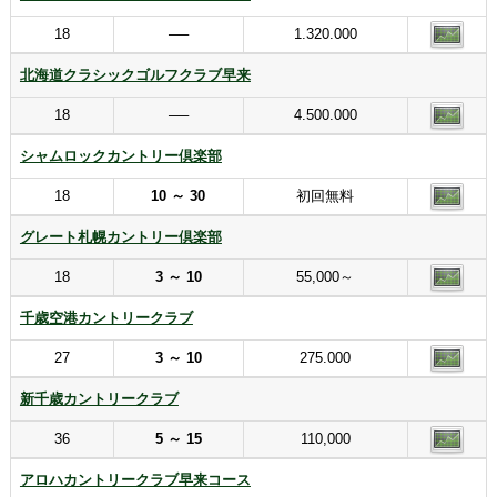
18
──
1.320.000
北海道クラシックゴルフクラブ早来
18
──
4.500.000
シャムロックカントリー倶楽部
18
10 ～ 30
初回無料
グレート札幌カントリー倶楽部
18
3 ～ 10
55,000～
千歳空港カントリークラブ
27
3 ～ 10
275.000
新千歳カントリークラブ
36
5 ～ 15
110,000
アロハカントリークラブ早来コース