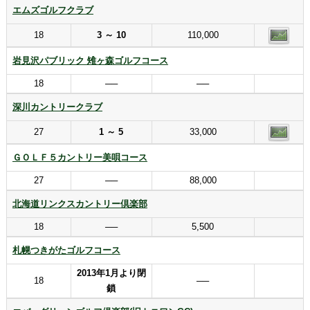
エムズゴルフクラブ
18
3 ～ 10
110,000
岩見沢パブリック 雉ヶ森ゴルフコース
18
──
──
深川カントリークラブ
27
1 ～ 5
33,000
ＧＯＬＦ５カントリー美唄コース
27
──
88,000
北海道リンクスカントリー倶楽部
18
──
5,500
札幌つきがたゴルフコース
2013年1月より閉
18
──
鎖