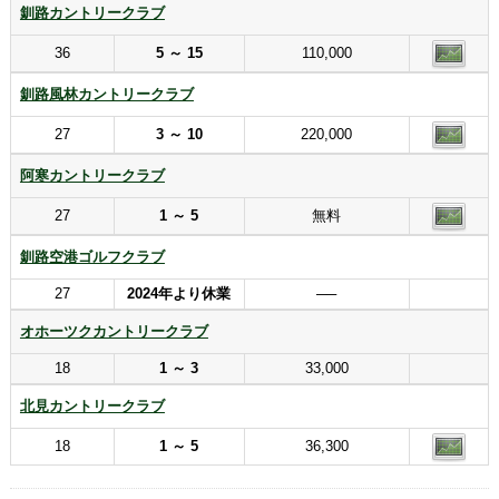
釧路カントリークラブ
36
5 ～ 15
110,000
釧路風林カントリークラブ
27
3 ～ 10
220,000
阿寒カントリークラブ
27
1 ～ 5
無料
釧路空港ゴルフクラブ
27
2024年より休業
──
オホーツクカントリークラブ
18
1 ～ 3
33,000
北見カントリークラブ
18
1 ～ 5
36,300