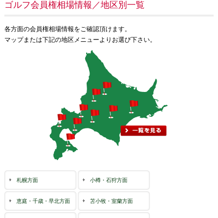
ゴルフ会員権相場情報／地区別一覧
各方面の会員権相場情報をご確認頂けます。
マップまたは下記の地区メニューよりお選び下さい。
札幌方面
小樽・石狩方面
恵庭・千歳・早北方面
苫小牧・室蘭方面