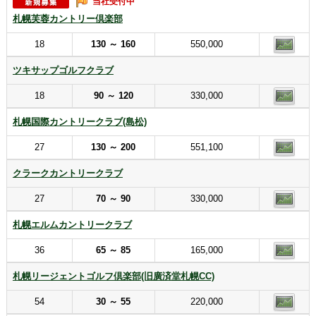
当社受付中
札幌芙蓉カントリー倶楽部
18
130 ～ 160
550,000
ツキサップゴルフクラブ
18
90 ～ 120
330,000
札幌国際カントリークラブ(島松)
27
130 ～ 200
551,100
クラークカントリークラブ
27
70 ～ 90
330,000
札幌エルムカントリークラブ
36
65 ～ 85
165,000
札幌リージェントゴルフ倶楽部(旧廣済堂札幌CC)
54
30 ～ 55
220,000