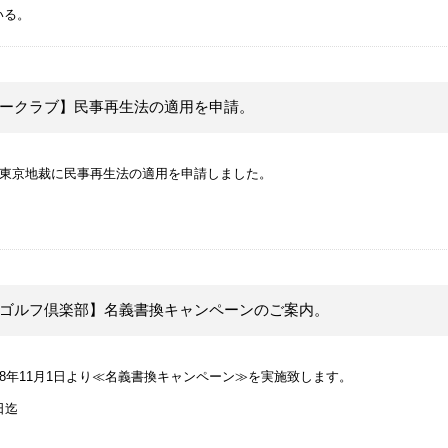
いる。
ークラブ】民事再生法の適用を申請。
日東京地裁に民事再生法の適用を申請しました。
ゴルフ倶楽部】名義書換キャンペーンのご案内。
8年11月1日より≪名義書換キャンペーン≫を実施致します。
日迄