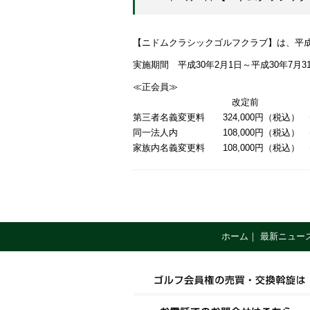
【ニドムクラシックゴルフクラブ】は、平成
実施期間 平成30年2月1日～平成30年7月3
≪正会員≫
改定前 改
第三者名義変更料 324,000円（税込） ⇒
同一法人内 108,000円（税込） ⇒
家族内名義変更料 108,000円（税込） 
ホーム
｜
最新ニュー