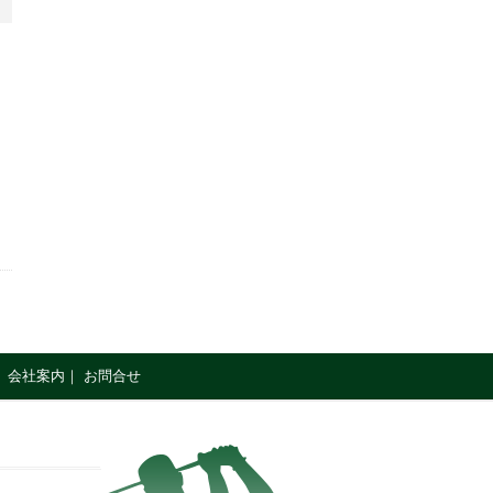
｜
会社案内
｜
お問合せ