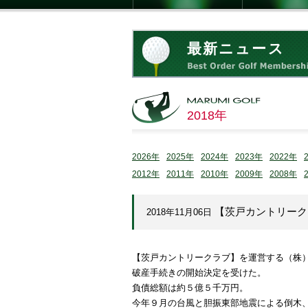
最新ニュース
2018年
2026年
2025年
2024年
2023年
2022年
2012年
2011年
2010年
2009年
2008年
【茨戸カントリーク
2018年11月06日
【茨戸カントリークラブ】を運営する（株
破産手続きの開始決定を受けた。
負債総額は約５億５千万円。
今年９月の台風と胆振東部地震による倒木