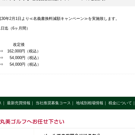
30年2月1日より≪名義書換料減額キャンペーン≫を実施致します。
1日迄（6ヶ月間）
定後
 162,000円（税込）
 54,000円（税込）
⇒ 54,000円（税込）
ス
｜
最新売買情報
｜
当社推奨募集コース
｜
地域別相場情報
｜
税金について