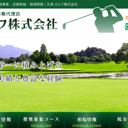
規募集・交換斡旋・相場情報｜丸美ゴルフ株式会社