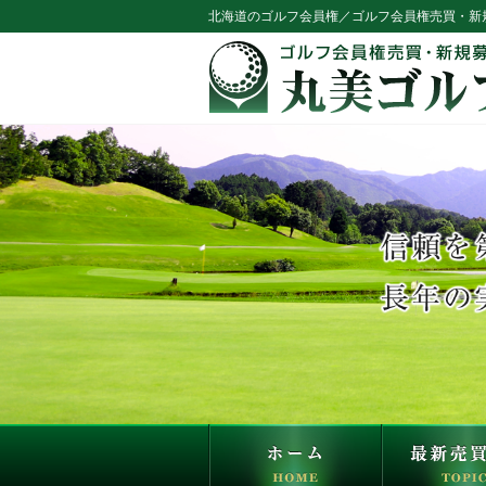
北海道のゴルフ会員権／ゴルフ会員権売買・新