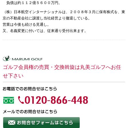
負債は約１１２億５６００万円。
（株）日本航空インターナショナルは、２００８年３月に保有株式を、東
京の不動産会社に譲渡し当社経営より撤退している。
営業は今後も続ける見通し。
又、名義変更に付いては、従来通り受付出来ます。
ゴルフ会員権の売買・交換斡旋は丸美ゴルフへお任
せ下さい